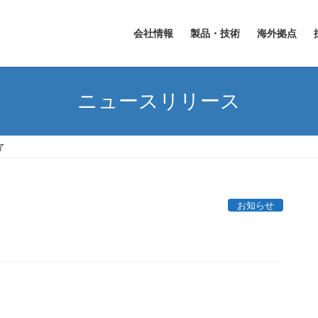
会社情報
製品・技術
海外拠点
ニュースリリース
了
お知らせ