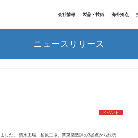
会社情報
製品・技術
海外拠点
ニュースリリース
イベント
しました。 清水工場、柏原工場、関東製造課の3拠点から総勢