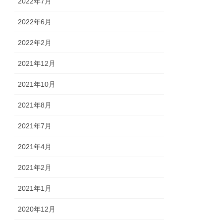
2022年7月
2022年6月
2022年2月
2021年12月
2021年10月
2021年8月
2021年7月
2021年4月
2021年2月
2021年1月
2020年12月